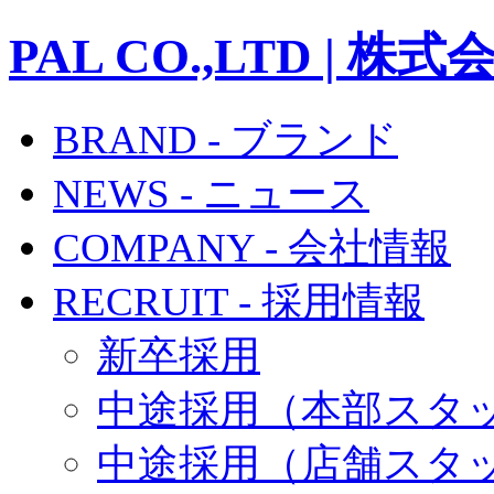
PAL CO.,LTD | 株
BRAND - ブランド
NEWS - ニュース
COMPANY - 会社情報
RECRUIT - 採用情報
新卒採用
中途採用（本部スタ
中途採用（店舗スタ