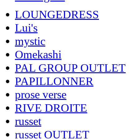
LOUNGEDRESS
Lui's
mystic
Omekashi
PAL GROUP OUTLET
PAPILLONNER
prose verse
RIVE DROITE
russet
russet OUTLET