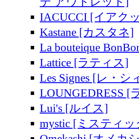
テ アウトレット]
IACUCCI [イアク
Kastane [カスタネ]
La bouteique 
Lattice [ラティス]
Les Signes [レ
LOUNGEDRESS
Lui's [ルイス]
mystic [ミスティッ
Omekashi [オメカシ