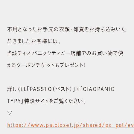
サステナビリティ
RECRUIT
採用情報
不用となったお手元の衣類・雑貨をお持ち込みいた
だきましたお客様には、
CONTACT
お問い合わせ
当該チャオパニックティピー店舗でのお買い物で使
えるクーポンチケットもプレゼント！
shopping_cart
ONLINE STOR
詳しくは「PASSTO（パスト）」×「CIAOPANIC
TYPY」特設サイトをご覧ください。
▽
https://www.palcloset.jp/shared/pc_pal/e