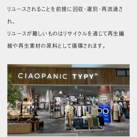
リユースされることを前提に回収・選別・再流通さ
れ、
リユースが難しいものはリサイクルを通じて再生繊
維や再⽣素材の原料として循環されます。
ABOUT US
会社概要
BRAND
ブランド
NEWS
ニュース
SUSTAINABILIT