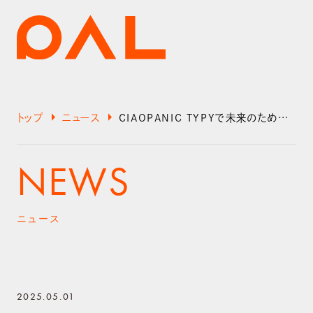
arrow_right
arrow_right
トップ
ニュース
CIAOPANIC TYPYで未来のためにできること。「PASSTO（パスト）」×「CIAOPANIC TYPY」開始しました。
NEWS
ニュース
2025.05.01