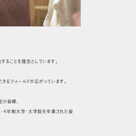
」することを理念としています。
できるフィールドが広がっています。
定の皆様、
学・4年制大学・大学院を卒業された皆