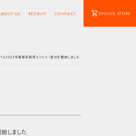
shopping_cart
ONLINE STORE
ABOUT US
RECRUIT
CONTACT
パル2022年度新卒採用エントリー受付を開始しました
開始しました