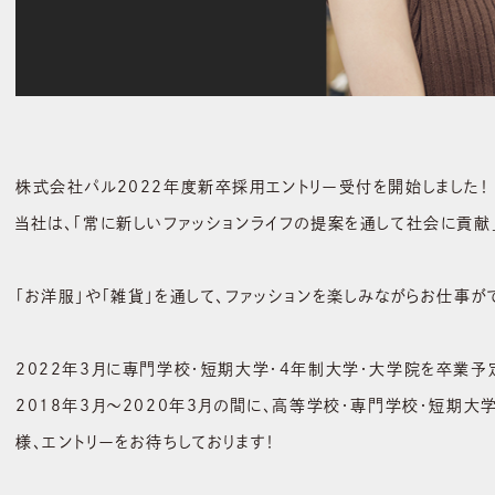
株式会社パル2022年度新卒採用エントリー受付を開始しました！
当社は、「常に新しいファッションライフの提案を通して社会に貢献
「お洋服」や「雑貨」を通して、ファッションを楽しみながらお仕事が
2022年3月に専門学校・短期大学・4年制大学・大学院を卒業予
2018年3月～2020年3月の間に、高等学校・専門学校・短期大
様、エントリーをお待ちしております！