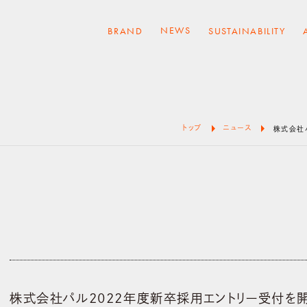
NEWS
BRAND
SUSTAINABILITY
arrow_right
arrow_right
トップ
ニュース
株式会社
株式会社パル2022年度新卒採用エントリー受付を