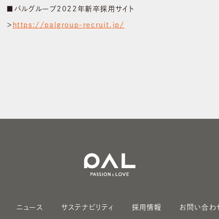
■パルグループ2022年新卒採用サイト
＞
https://palgroup-recruit.jp/
ニュース
サステナビリティ
採用情報
お問い合わ