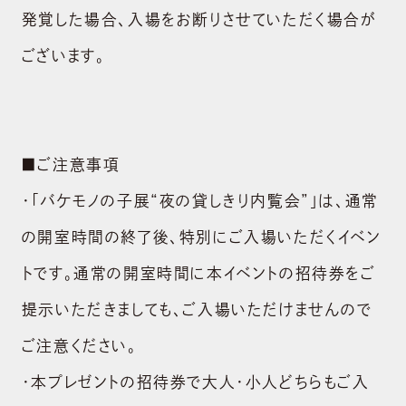
会社概要
発覚した場合、入場をお断りさせていただく場合が
BRAND
ございます。
ブランド
NEWS
ニュース
■ご注意事項
SUSTAINABILITY
・「バケモノの子展“夜の貸しきり内覧会”」は、通常
サステナビリティ
の開室時間の終了後、特別にご入場いただくイベン
RECRUIT
トです。通常の開室時間に本イベントの招待券をご
採用情報
提示いただきましても、ご入場いただけませんので
CONTACT
ご注意ください。
お問い合わせ
・本プレゼントの招待券で大人・小人どちらもご入