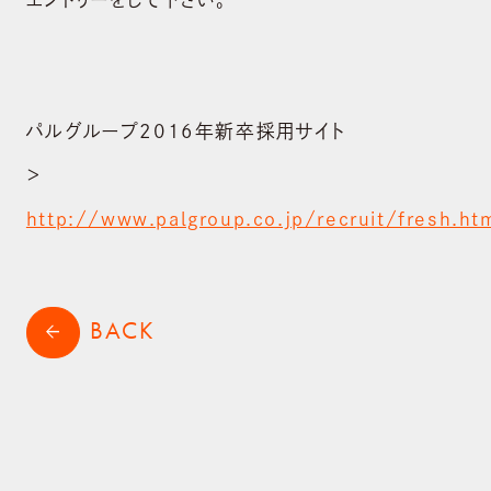
SUSTAINABILITY
サステナビリティ
パルグループ2016年新卒採用サイト
RECRUIT
採用情報
＞
http://www.palgroup.co.jp/recruit/fresh.ht
CONTACT
お問い合わせ
shopping_cart
ONLINE STORE
BACK
arrow_back