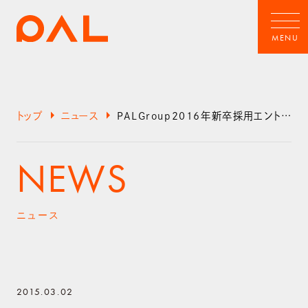
arrow_right
arrow_right
トップ
ニュース
PALGroup2016年新卒採用エントリー受付を開始いたしました！
NEWS
ニュース
2015.03.02