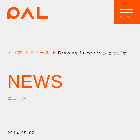
arrow_right
arrow_right
トップ
ニュース
Drawing Numbers ショップオープンのお知らせ
NEWS
ニュース
2014.05.02