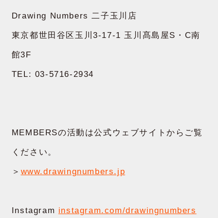
Drawing Numbers 二子玉川店
BRAND
東京都世田谷区玉川3-17-1 玉川髙島屋S・C南
ブランド
館3F
NEWS
TEL: 03-5716-2934
ニュース
SUSTAINABILITY
サステナビリティ
MEMBERSの活動は公式ウェブサイトからご覧
RECRUIT
採用情報
ください。
＞
www.drawingnumbers.jp
CONTACT
お問い合わせ
Instagram
instagram.com/drawingnumbers