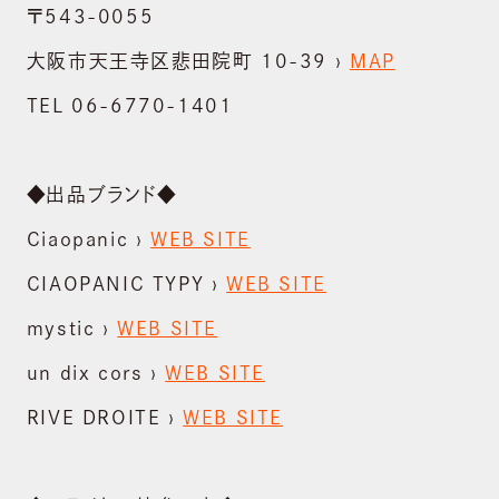
〒543-0055
大阪市天王寺区悲田院町 10-39 ›
MAP
TEL 06-6770-1401
ABOUT US
会社概要
◆出品ブランド◆
BRAND
Ciaopanic ›
WEB SITE
ブランド
CIAOPANIC TYPY ›
WEB SITE
NEWS
mystic ›
WEB SITE
ニュース
un dix cors ›
WEB SITE
SUSTAINABILITY
RIVE DROITE ›
WEB SITE
サステナビリティ
RECRUIT