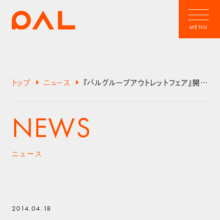
arrow_right
arrow_right
トップ
ニュース
『パルグループアウトレットフェア』開催!!4/25(金)～29(火) MAX70%OFF!!
NEWS
ニュース
2014.04.18