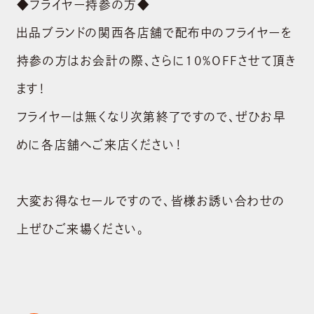
◆フライヤー持参の方◆
採用情報
出品ブランドの関西各店舗で配布中のフライヤーを
CONTACT
持参の方はお会計の際、さらに10%OFFさせて頂き
お問い合わせ
ます！
shopping_cart
ONLINE STORE
フライヤーは無くなり次第終了ですので、ぜひお早
めに各店舗へご来店ください！
大変お得なセールですので、皆様お誘い合わせの
上ぜひご来場ください。