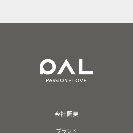
CONTACT
お問い合わせ
shopping_cart
ONLINE STORE
会社概要
ブランド