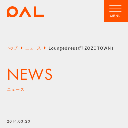
arrow_right
arrow_right
トップ
ニュース
Loungedressが「ZOZOTOWN」にオープンしました
NEWS
ニュース
2014.03.20