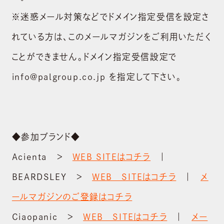
※迷惑メール対策などでドメイン指定受信を設定さ
れている方は、このメールマガジンをご利用いただく
ことができません。ドメイン指定受信設定で
info@palgroup.co.jp を指定して下さい。
ABOUT US
会社概要
◆参加ブランド◆
BRAND
Acienta ＞
WEB SITEはコチラ
｜
ブランド
BEARDSLEY ＞
WEB SITEはコチラ
｜
メ
NEWS
ールマガジンのご登録はコチラ
ニュース
Ciaopanic ＞
WEB SITEはコチラ
｜
メー