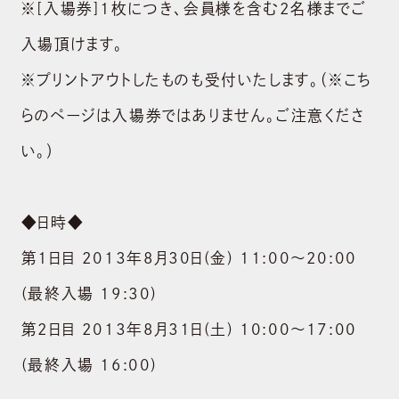
※[入場券]1枚につき、会員様を含む2名様までご
入場頂けます。
※プリントアウトしたものも受付いたします。（※こち
らのページは入場券ではありません。ご注意くださ
い。）
◆日時◆
第1日目 2013年8月30日(金) 11:00～20:00
(最終入場 19:30)
第2日目 2013年8月31日(土) 10:00～17:00
(最終入場 16:00)