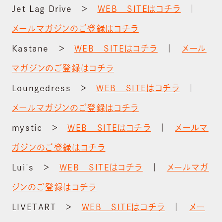
Jet Lag Drive ＞
WEB SITEはコチラ
｜
メールマガジンのご登録はコチラ
Kastane ＞
WEB SITEはコチラ
｜
メール
マガジンのご登録はコチラ
Loungedress ＞
WEB SITEはコチラ
｜
メールマガジンのご登録はコチラ
mystic ＞
WEB SITEはコチラ
｜
メールマ
ガジンのご登録はコチラ
Lui's ＞
WEB SITEはコチラ
｜
メールマガ
ジンのご登録はコチラ
LIVETART ＞
WEB SITEはコチラ
｜
メー