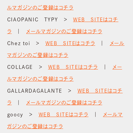
SUSTAINABILITY
ルマガジンのご登録はコチラ
サステナビリティ
CIAOPANIC TYPY ＞
WEB SITEはコチ
RECRUIT
ラ
｜
メールマガジンのご登録はコチラ
採用情報
Chez toi ＞
WEB SITEはコチラ
｜
メール
CONTACT
マガジンのご登録はコチラ
お問い合わせ
COLLAGE ＞
WEB SITEはコチラ
｜
メー
shopping_cart
ONLINE STORE
ルマガジンのご登録はコチラ
GALLARDAGALANTE ＞
WEB SITEはコチ
ラ
｜
メールマガジンのご登録はコチラ
goocy ＞
WEB SITEはコチラ
｜
メールマ
ガジンのご登録はコチラ