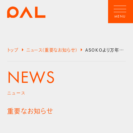
arrow_right
arrow_right
トップ
ニュース(重要なお知らせ)
ASOKOより万年カレンダーの不良に関するお詫びとお知らせ
NEWS
ニュース
重要なお知らせ