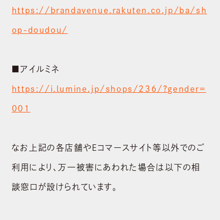
https://brandavenue.rakuten.co.jp/ba/sh
ABOUT US
op-doudou/
会社概要
BRAND
■アイルミネ
ブランド
https://i.lumine.jp/shops/236/?gender=
NEWS
001
ニュース
SUSTAINABILITY
なお上記の各店舗やEコマースサイト等以外でのご
サステナビリティ
利用により、万一被害にあわれた場合は以下の相
RECRUIT
談窓口が設けられています。
採用情報
CONTACT