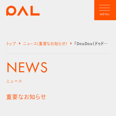
arrow_right
arrow_right
トップ
ニュース(重要なお知らせ)
「DouDou（ドゥドゥ）」を装ったサイトにご注意ください
NEWS
ニュース
重要なお知らせ