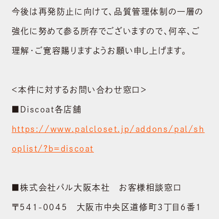
今後は再発防止に向けて、品質管理体制の一層の
強化に努めて参る所存でございますので、何卒、ご
理解・ご寛容賜りますようお願い申し上げます。
＜本件に対するお問い合わせ窓口＞
■Discoat各店舗
https://www.palcloset.jp/addons/pal/sh
oplist/?b=discoat
■株式会社パル大阪本社 お客様相談窓口
〒541-0045 大阪市中央区道修町3丁目6番1