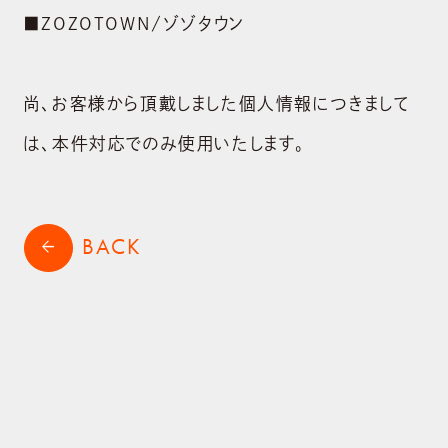
■ZOZOTOWN/ゾゾタウン
尚、お客様から頂戴しました個人情報につきまして
は、本件対応でのみ使用いたします。
BACK
arrow_back