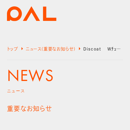
arrow_right
arrow_right
トップ
ニュース(重要なお知らせ)
Discoat WﾁｭｰﾙL/Sの縫製不良に関するお詫びとお知らせ
NEWS
ニュース
重要なお知らせ