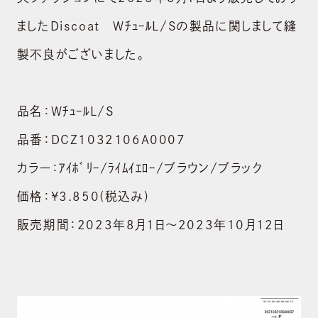
ましたDiscoat WﾁｭｰﾙL/Sの製品に関しまして縫
製不良がございました。
品名：WﾁｭｰﾙL/S
品番：DCZ1032106A0007
カラー：ｱｲﾎﾞﾘｰ/ﾗｲﾑｲｴﾛｰ/ブラウン/ブラック
価格：¥3.850(税込み)
販売期間：2023年8月1日～2023年10月12日