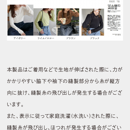
本製品はご着用などで生地が伸ばされた際に、力が
かかりやすい脇下や袖下の縫製部分から糸が縦方
向に抜け、縫製糸の飛び出しが発生する場合がござ
います。
また、表示に従って家庭洗濯(水洗い)された際に、
縫製糸が飛び出し、ほつれが発生する場合がござい