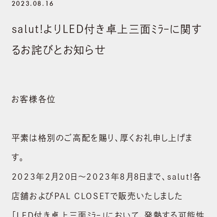
2023.08.16
salut!よりLED付き卓上三面ﾐﾗｰに関す
るお詫びとお知らせ
お客様各位
平素は格別のご高配を賜り、厚くお礼申し上げま
す。
2023年2月20日～2023年8月8日まで、salut!各
店舗およびPAL CLOSETで販売いたしました
「LED付き卓上三面ﾐﾗｰ」において、発熱する可能性