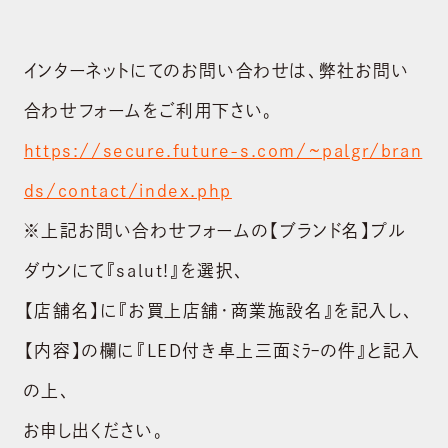
RECRUIT
採用情報
インターネットにてのお問い合わせは、弊社お問い
CONTACT
お問い合わせ
合わせフォームをご利用下さい。
https://secure.future-s.com/~palgr/bran
shopping_cart
ONLINE STORE
ds/contact/index.php
※上記お問い合わせフォームの【ブランド名】プル
ダウンにて『salut!』を選択､
【店舗名】に『お買上店舗・商業施設名』を記入し、
【内容】の欄に『LED付き卓上三面ﾐﾗｰの件』と記入
の上､
お申し出ください。