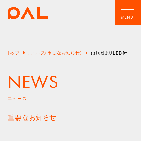
arrow_right
arrow_right
トップ
ニュース(重要なお知らせ)
salut!よりLED付き卓上三面ﾐﾗｰに関するお詫びとお知らせ
NEWS
ニュース
重要なお知らせ