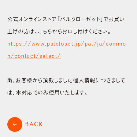
公式オンラインストア「パルクローゼット」でお買い
上げの方は、こちらからお申し付けください。
https://www.palcloset.jp/pal/ja/commo
n/contact/select/
尚、お客様から頂戴しました個人情報につきまして
は、本対応でのみ使用いたします。
BACK
arrow_back