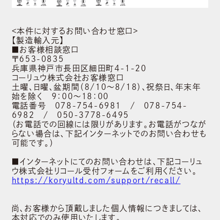
会社概要
BRAND
<本件に対するお問い合わせ窓口>
ブランド
【製造輸入元】
■お客様相談窓口
〒653-0835
NEWS
兵庫県神戸市長田区細田町4-1-20
ニュース
コーリュウ株式会社お客様窓口
土曜、日曜、盆期間（8/10～8/18）、祝祭日、年末年
始を除く 9：00～18：00
SUSTAINABILITY
電話番号 078-754-6981 / 078-754-
6982 / 050-3778-6495
サステナビリティ
（お電話での回線には限りがあります。お電話がつなが
らない場合は、下記インターネットでのお問い合わせも
RECRUIT
可能です。）
採用情報
■インターネットにてのお問い合わせは、下記コーリュ
ウ株式会社リコール受付フォームをご利用ください。
CONTACT
https://koryultd.com/support/recall/
お問い合わせ
尚、お客様から頂戴しました個人情報につきましては、
本対応でのみ使用いたします。