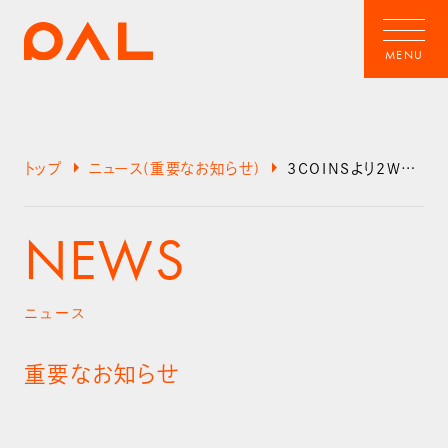
arrow_right
arrow_right
トップ
ニュース(重要なお知らせ)
3COINSより2WAYハンディファンに関するお詫びとお知らせ
NEWS
ニュース
重要なお知らせ