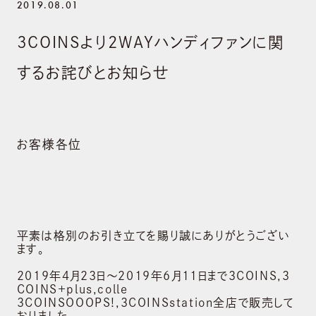
2019.08.01
3COINSより2WAYハンディファンに関
するお詫びとお知らせ
お客様各位
平素は格別のお引き立てを賜り誠にありがとうござい
ます。
2019年4月23日～2019年6月11日まで３COINS,３
COINS+plus,colle
3COINSOOOPS!,3COINSstation全店で販売して
おりました