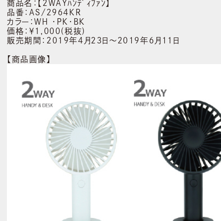
商品名：【2WAYﾊﾝﾃﾞｨﾌｧﾝ】
品番：AS/2964KR
カラー：WH ・PK・BK
価格：￥1,000(税抜)
販売期間：2019年4月23日～2019年6月11日
【商品画像】