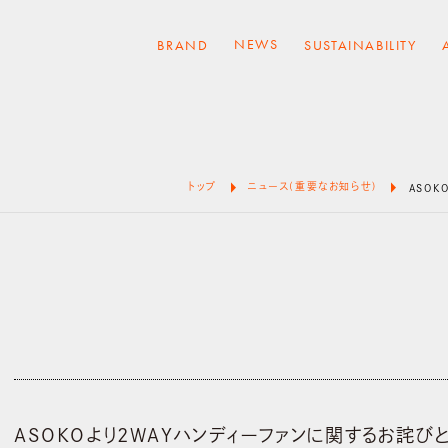
NEWS
BRAND
SUSTAINABILITY
arrow_right
arrow_right
トップ
ニュース(重要なお知らせ)
ASOK
ASOKOより2WAYハンディーファンに関するお詫び