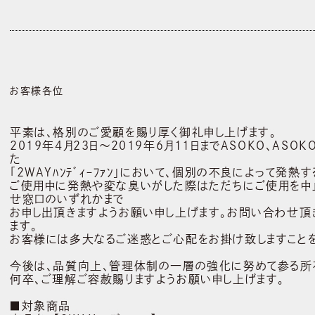
お客様各位
平素は、格別のご愛顧を賜り厚く御礼申し上げます。
2019年4月23日～2019年6月11日までASOKO、ASO
た
「2WAYﾊﾝﾃﾞｨｰﾌｧﾝ」において、個別の不良によって発
ご使用中に発熱や変な臭いがした際はただちにご使用を
せ窓口のいずれかまで
お申し出頂きますようお願い申し上げます。お問い合わせ頂
ます。
お客様には多大なるご迷惑とご心配をお掛け致しますことを
今後は、品質向上、管理体制の一層の強化に努めて参る所
何卒、ご理解ご容赦賜りますようお願い申し上げます。
■対象商品