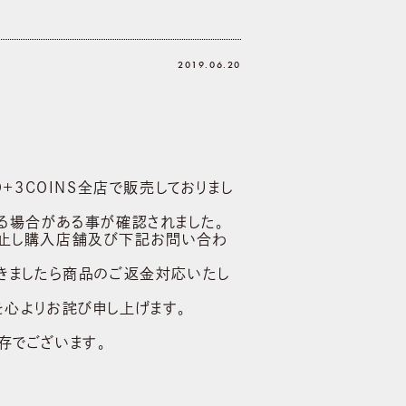
2019.06.20
KO+3COINS全店で販売しておりまし
熱する場合がある事が確認されました。
中止し購入店舗及び下記お問い合わ
きましたら商品のご返金対応いたし
心よりお詫び申し上げます。
存でございます。