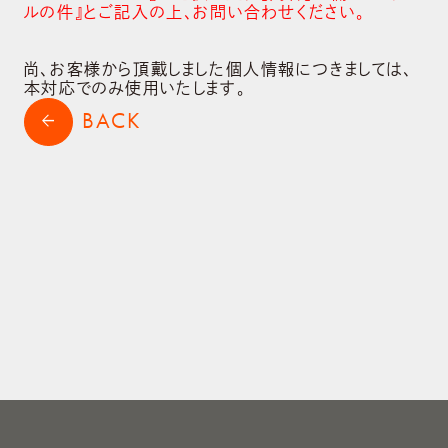
ルの件』とご記入の上､お問い合わせください。
shopping_cart
ONLINE STORE
尚、お客様から頂戴しました個人情報につきましては、
本対応でのみ使用いたします。
BACK
arrow_back