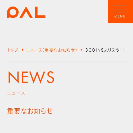
arrow_right
arrow_right
トップ
ニュース(重要なお知らせ)
3COINSよりスツールの不良に関するお詫びとお知らせ
NEWS
ニュース
重要なお知らせ