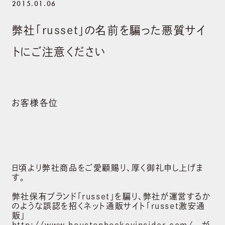
2015.01.06
弊社「russet」の名前を騙った悪質サイ
トにご注意ください
お客様各位
日頃より弊社商品をご愛顧賜り、厚く御礼申し上げま
す。
弊社保有ブランド「russet」を騙り、弊社が運営するか
のような誤認を招くネット通販サイト「russet激安通
販」
http://www.houstonhockeyinsider.com/ が