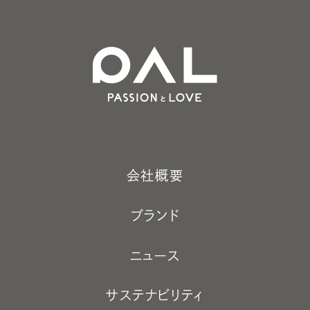
shopping_cart
ONLINE STORE
会社概要
ブランド
ニュース
サステナビリティ