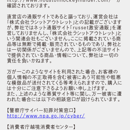
確認されております。
直営店の通販サイトであると謳っており、運営会社は
「株式会社ラシットアウトレット」との記載がございます
が、弊社ではネット通販サイト「russet激安通販」を運
営しておりませんし、「株式会社ラシットアウトレット」と
いう関連会社もございません。ここに掲載されている商
品等は無断で掲載・販売されているものであり、弊社と
は一切関係がございませんので、上記等の不法サイト
で提供されている商品・情報について、弊社は一切の
責任を負いかねます。
万が一このようなサイトを利用された場合、お客様の
個人情報の不正取得を含む被害にあう可能性や粗悪
な模倣品が送付されてくる等考えられますので、購入に
は十分にご注意下さるようお願い申し上げます。
また、上述のような悪質サイト等に関し、万一被害に遭
われた場合には以下の相談窓口が設けられています。
【警察庁サイバー犯罪対策窓口】
http://www.npa.go.jp/cyber/
【消費者庁越境消費者センター】
ABOUT US