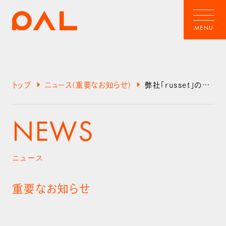
arrow_right
arrow_right
トップ
ニュース(重要なお知らせ)
弊社「russet」の名前を騙った悪質サイトにご注意ください
NEWS
ニュース
重要なお知らせ