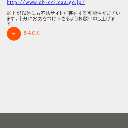
http://www.cb-ccj.caa.go.jp/
会社概要
※上記以外にも不法サイトが存在する可能性がござい
ます。十分にお気をつけ下さるようお願い申し上げま
BRAND
す。
ブランド
BACK
arrow_back
NEWS
ニュース
SUSTAINABILITY
サステナビリティ
RECRUIT
採用情報
CONTACT
お問い合わせ