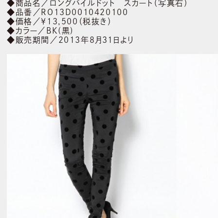
◆商品名／ロングパイルドット スカート（写真右）
◆品番／RO13D0010420100
◆価格／￥13,500（税抜き）
◆カラー／BK(黒)
◆販売期間／2013年8月31日より