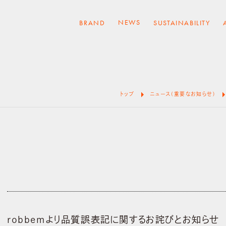
NEWS
BRAND
SUSTAINABILITY
arrow_right
arrow_r
トップ
ニュース(重要なお知らせ)
robbemより品質誤表記に関するお詫びとお知らせ