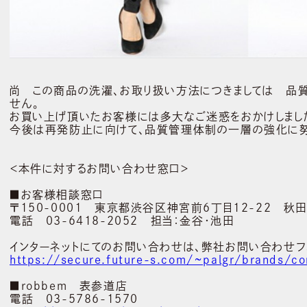
尚 この商品の洗濯、お取り扱い方法につきましては 品
せん。
お買い上げ頂いたお客様には多大なご迷惑をおかけしました
今後は再発防止に向けて、品質管理体制の一層の強化に努
＜本件に対するお問い合わせ窓口＞
■お客様相談窓口
〒150-0001 東京都渋谷区神宮前6丁目12-22 秋田
電話 03-6418-2052 担当：金谷・池田
インターネットにてのお問い合わせは、弊社お問い合わせフ
https://secure.future-s.com/~palgr/brands/co
■robbem 表参道店
電話 03-5786-1570