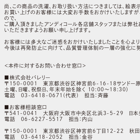
尚、この商品の洗濯、お取り扱い方法につきましては、絵表
お買い上げのお客様には大変お手数をおかけいたしますが
ので、
ご購入頂きましたアンディコール各店舗スタッフまたは弊
いただきますようお願い申し上げます。
お客様には多大なご迷惑をおかけいたしましたことを心より
今後は再発防止に向けて、品質管理体制の一層の強化に努
＜本件に対するお問い合わせ窓口＞
■株式会社バレリー
〒150-0001 東京都渋谷区神宮前6-16-18サンドー
土曜、日曜、祝祭日、年末年始を除く 10:00～18:30）
電話 03-6418-0671(代表) 担当：斉藤
■お客様相談窓口
〒541-0041 大阪府大阪市中央区北浜3-5-29 日
電話 06-6227-5517 担当：内山
〒150-0001 東京都渋谷区神宮前6丁目12-22 秋田
電話 03-6418-2052 担当：金谷