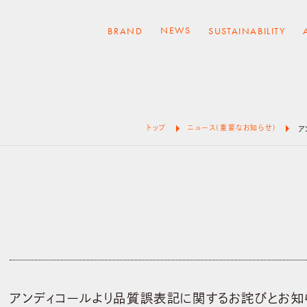
NEWS
BRAND
SUSTAINABILITY
arrow_right
arrow_right
トップ
ニュース(重要なお知らせ)
ア
アンディコールより品質誤表記に関するお詫びとお知