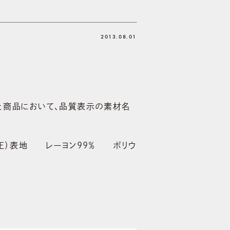
2013.08.01
した商品において、品質表示の素材名
正）表地 レーヨン99％ ポリウ