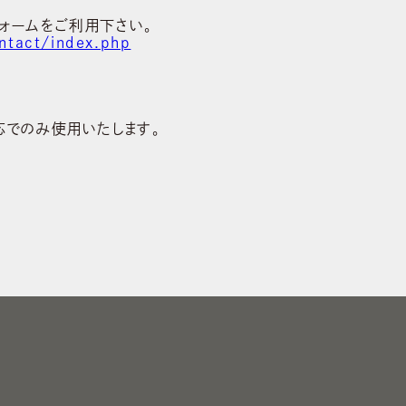
ォームをご利用下さい。
ntact/index.php
応でのみ使用いたします。