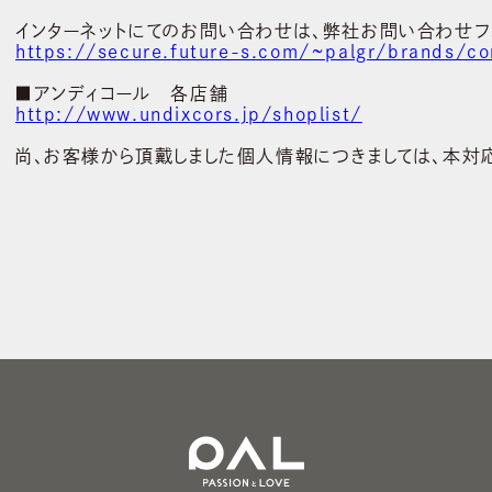
インターネットにてのお問い合わせは、弊社お問い合わせフ
https://secure.future-s.com/~palgr/brands/co
■アンディコール 各店舗
http://www.undixcors.jp/shoplist/
尚、お客様から頂戴しました個人情報につきましては、本対