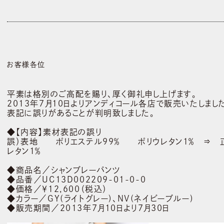
お客様各位
平素は格別のご高配を賜り、厚く御礼申し上げます。
2013年7月10日よりアンディコール各店で販売いたしま
表記に誤りがあることが判明致しました。
◆【内容】素材表記の誤り
誤）表地 ポリエステル99％ ポリウレタン1％ ⇒ 
レタン1％
◆商品名／シャンブレーパンツ
◆品番／UC13D002209-01-0-0
◆価格／￥12,600（税込）
◆カラー／GY(ライトグレー)、NV(ネイビーブルー)
◆販売期間／2013年7月10日より7月30日