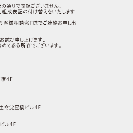
示の通りで問題ございません。
、組成表記の付け替えをいたします
社お客様相談窓口までご連絡お申し出
お詫び申し上げます。
めて参る所存でございます。
原宿4F
本生命淀屋橋ビル4F
ビル4F