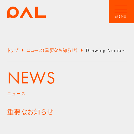
arrow_right
arrow_right
トップ
ニュース(重要なお知らせ)
Drawing Numbers 商品の原産国誤表示に関するお詫びとお知らせ
NEWS
ニュース
重要なお知らせ