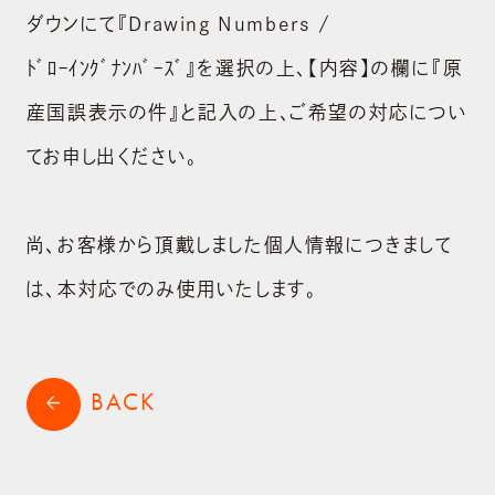
ダウンにて『Drawing Numbers /
ﾄﾞﾛｰｲﾝｸﾞﾅﾝﾊﾞｰｽﾞ』を選択の上､【内容】の欄に『原
産国誤表示の件』と記入の上､ご希望の対応につい
てお申し出ください。
尚、お客様から頂戴しました個人情報につきまして
は、本対応でのみ使用いたします。
BACK
arrow_back