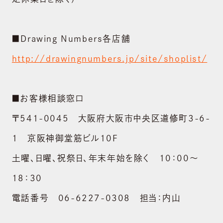
採用情報
CONTACT
■Drawing Numbers各店舗
お問い合わせ
http://drawingnumbers.jp/site/shoplist/
shopping_cart
ONLINE STORE
■お客様相談窓口
〒541-0045 大阪府大阪市中央区道修町3-6-
1 京阪神御堂筋ビル10F
土曜、日曜、祝祭日、年末年始を除く 10：00～
18：30
電話番号 06-6227-0308 担当：内山