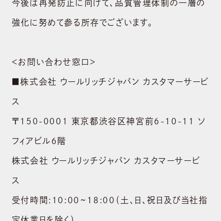
今後は再発防止に向けて、品質管理体制の一層の
強化に努めて参る所存でございます。
ABOUT US
＜お問い合わせ窓口＞
会社概要
■株式会社 ウールリッチジャパン カスタマーサービ
BRAND
ス
ブランド
〒150-0001 東京都渋谷区神宮前6-10-11 ソ
NEWS
フィアビル6階
ニュース
株式会社 ウールリッチジャパン カスタマーサービ
SUSTAINABILITY
ス
サステナビリティ
受付時間:10:00~18:00（土、日、祝日及び当社指
RECRUIT
定休業日を除く）