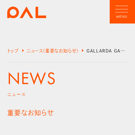
arrow_right
arrow_right
トップ
ニュース(重要なお知らせ)
GALLARDA GALANTE 商品の品質誤表記に関するお詫びとお知らせ
NEWS
ニュース
重要なお知らせ