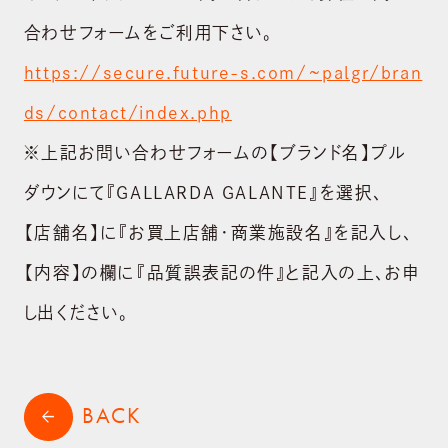
合わせフォームをご利用下さい。
https://secure.future-s.com/~palgr/bran
ds/contact/index.php
※上記お問い合わせフォームの【ブランド名】プル
ダウンにて『GALLARDA GALANTE』を選択､
【店舗名】に『お買上店舗・商業施設名』を記入し、
【内容】の欄に『品質誤表記の件』と記入の上､お申
し出ください。
BACK
arrow_back