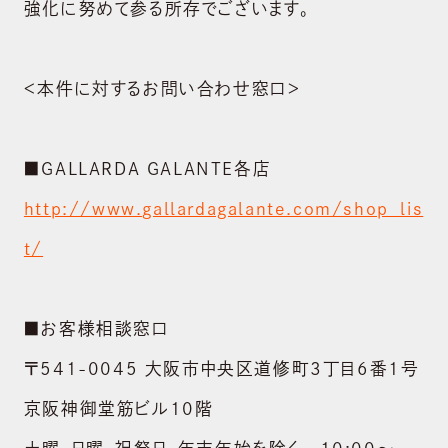
強化に努めて参る所存でございます。
＜本件に対するお問い合わせ窓口＞
ABOUT US
会社概要
■GALLARDA GALANTE各店
http://www.gallardagalante.com/shop_lis
BRAND
ブランド
t/
NEWS
ニュース
■お客様相談窓口
〒541-0045 大阪市中央区道修町3丁目6番1号
SUSTAINABILITY
サステナビリティ
京阪神御堂筋ビル10階