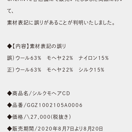
て、
素材表記に誤りがあることが判明いたしました。
◆【内容】素材表記の誤り
誤）ウール63% モヘヤ22% ナイロン15%
正）ウール63% モヘヤ22% シルク15%
◆商品名/シルクモヘアCD
◆品番/GGZ1002105A0006
◆価格/\27,000(税抜き）
◆販売期間/2020年8月7日より8月20日