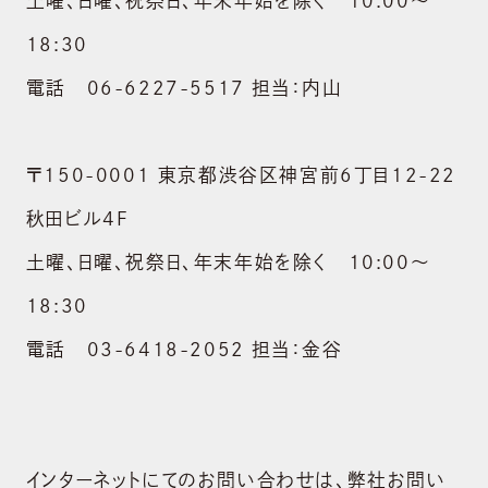
土曜、日曜、祝祭日、年末年始を除く 10:00～
RECRUIT
採用情報
18:30
電話 06-6227-5517 担当：内山
CONTACT
お問い合わせ
〒150-0001 東京都渋谷区神宮前6丁目12-22
shopping_cart
ONLINE STORE
秋田ビル4F
土曜、日曜、祝祭日、年末年始を除く 10:00～
18:30
電話 03-6418-2052 担当：金谷
インターネットにてのお問い合わせは、弊社お問い