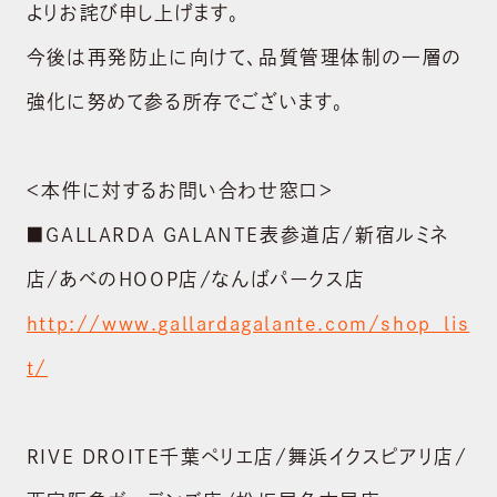
よりお詫び申し上げます。
今後は再発防止に向けて、品質管理体制の一層の
強化に努めて参る所存でございます。
＜本件に対するお問い合わせ窓口＞
■GALLARDA GALANTE表参道店/新宿ルミネ
店/あべのHOOP店/なんばパークス店
ABOUT US
http://www.gallardagalante.com/shop_lis
会社概要
t/
BRAND
ブランド
RIVE DROITE千葉ペリエ店/舞浜イクスピアリ店/
NEWS