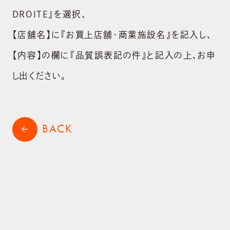
DROITE』を選択､
【店舗名】に『お買上店舗・商業施設名』を記入し、
【内容】の欄に『品質誤表記の件』と記入の上､お申
し出ください。
BACK
arrow_back