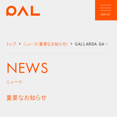
arrow_right
arrow_right
トップ
ニュース(重要なお知らせ)
GALLARDA GALANTE / RIVE DROITEよりCEPIE.商品の品質誤表記に関するお詫びとお知らせ
NEWS
ニュース
重要なお知らせ