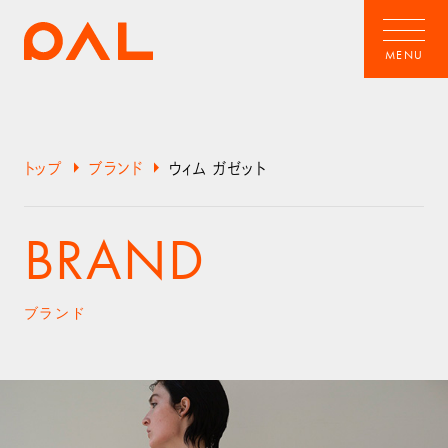
arrow_right
arrow_right
トップ
ブランド
ウィム ガゼット
BRAND
ブランド