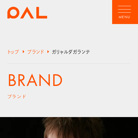
arrow_right
arrow_right
トップ
ブランド
ガリャルダガランテ
BRAND
ブランド