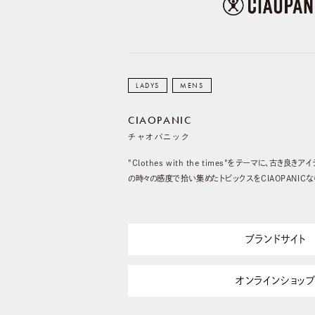
LADYS
MENS
CIAOPANIC
チャオパニック
"Clothes with the times"をテーマに、古き
の時々の感度で拾い集めたトピックスをCIAOPANIC
ブランドサイト
オンラインショッ