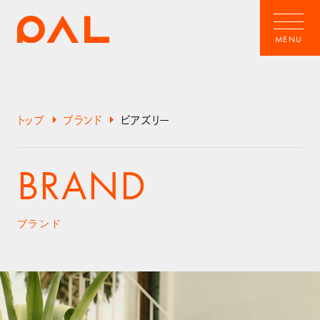
arrow_right
arrow_right
トップ
ブランド
ビアズリー
BRAND
ブランド